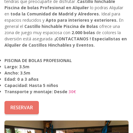
tendras que preocuparte de disfrutar .
Castillo hinchable
Piscina de bolas Profesional en Alquiler
lo podras Alquilar
en
toda la Comunidad de Madrid y Alredores.
Ideal para
espacios reducidos y
Apto para interiores y exteriores.
En
general el
Castillo hinchable Piscina de Bolas
ofrece una
zona de juego muy espaciosa con
2.000 bolas
de colores la
diversión está asegurada .
¡CONTACTANOS !
Especialistas en
Alquiler de Castillos Hinchables y Eventos.
PISCINA DE BOLAS PROFESIONAL
Largo: 3.5m
Ancho: 3.5m
Edad: 0 a 3 años
Capacidad: Hasta 5 niños
Transporte y montaje:
Desde
30€
RESERVAR