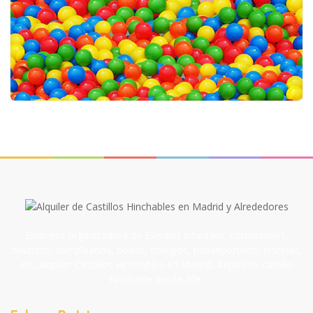
Empresa organizadora de Eventos infantiles, comuniones,
bautizos, cumpleaños, bodas, colegios, polideportivos, piscinas,
etc. Alquiler Castillos Hinchables en Madrid. Alquila tu castillo
hinchable desde 30€.