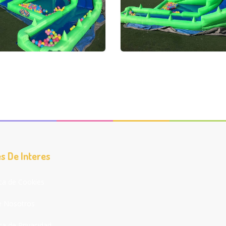
s De Interes
ica de Cookies
e Nosotros
ica de Privacidad