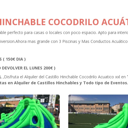
 HINCHABLE COCODRILO ACUÁ
able perfecto para casas o locales con poco espacio. Apto para interio
y diversion.Ahora mas grande con 3 Piscinas y Mas Conductos Acuático
( 150€ DIA )
 DEVOLVER EL LUNES
200€ )
L
,Disfruta el Alquiler del Castillo Hinchable Cocodrilo Acuatico xxl en
T
as en Alquiler de Castillos Hinchables y Todo tipo de Eventos