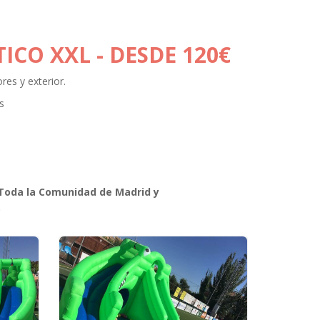
TICO XXL
- DESDE 120€
res y exterior.
s
oda la Comunidad de Madrid y
.