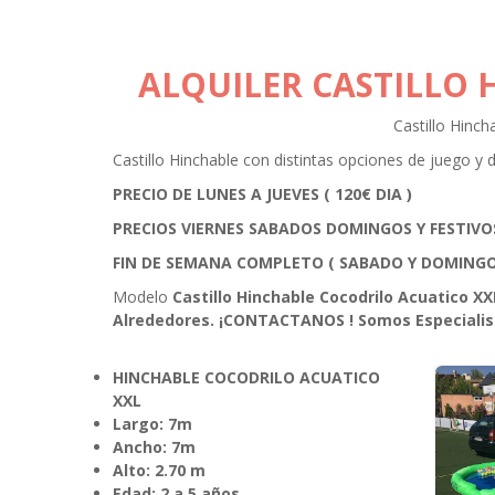
ALQUILER CASTILLO
Castillo Hinch
Castillo Hinchable con distintas opciones de juego 
PRECIO DE LUNES A JUEVES ( 120€ DIA )
PRECIOS VIERNES SABADOS DOMINGOS Y FESTIVOS 
FIN DE SEMANA COMPLETO
( SABADO Y DOMINGO
Modelo
Castillo Hinchable Cocodrilo Acuatico XX
Alrededores.
¡CONTACTANOS !
Somos Especialist
HINCHABLE COCODRILO ACUATICO
XXL
Largo: 7m
Ancho: 7m
Alto: 2.70 m
Edad: 2 a 5 años